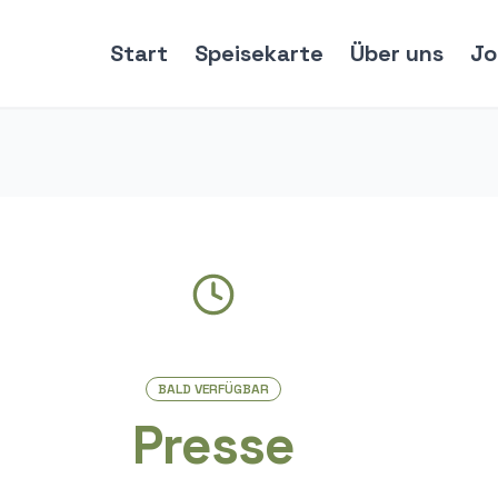
Start
Speisekarte
Über uns
Jo
BALD VERFÜGBAR
Presse