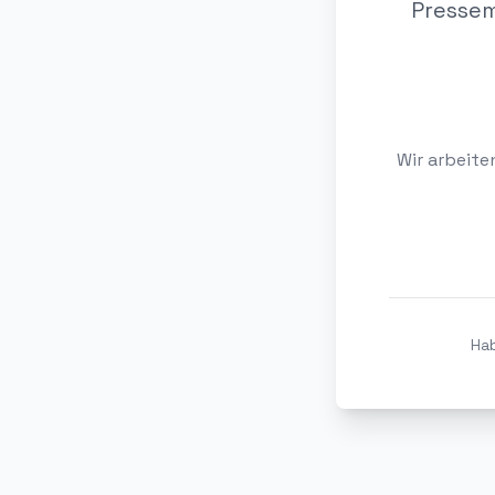
Pressem
Wir arbeite
Hab